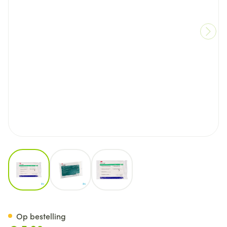
View larger image
View larger image
View larger image
Cavilon Verzorgingsdoekjes In
Op bestelling