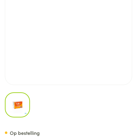
View larger image
Cialis Tabl 84 X 5mg
Op bestelling