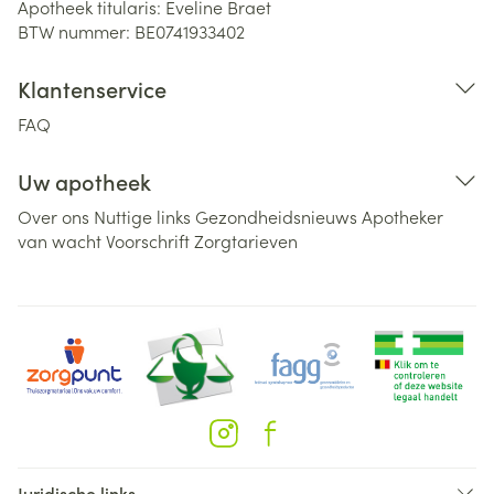
Apotheek titularis:
Eveline Braet
BTW nummer:
BE0741933402
Klantenservice
FAQ
Uw apotheek
Over ons
Nuttige links
Gezondheidsnieuws
Apotheker
van wacht
Voorschrift
Zorgtarieven
Juridische links