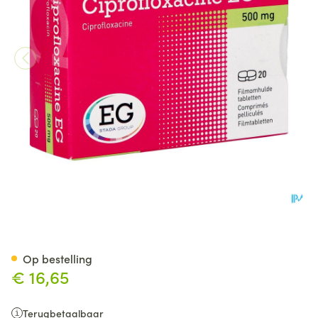
Ciprofloxacine EG 500Mg Ta
Op bestelling
€ 16,65
Terugbetaalbaar