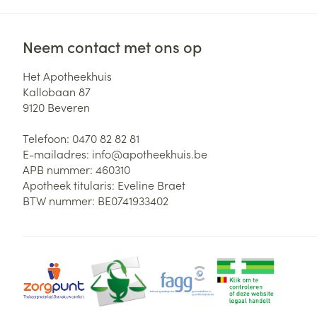
Neem contact met ons op
Het Apotheekhuis
Kallobaan 87
9120
Beveren
Telefoon:
0470 82 82 81
E-mailadres:
info@
apotheekhuis.be
APB nummer:
460310
Apotheek titularis:
Eveline Braet
BTW nummer:
BE0741933402