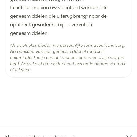
In het belang van uw veiligheid worden alle
Behoud
Kamertemperatuur (15°C - 25°C)
geneesmiddelen die u terugbrengt naar de
apotheek gesorteerd bij de vervallen
geneesmiddelen.
Als apotheker bieden we persoonlijke farmaceutische zorg.
Na aankoop van een geneesmiddel of medisch
hulpmiddel kun je contact met ons opnemen als je vragen
hebt. Aarzel niet om contact met ons op te nemen via mail
of telefoon.