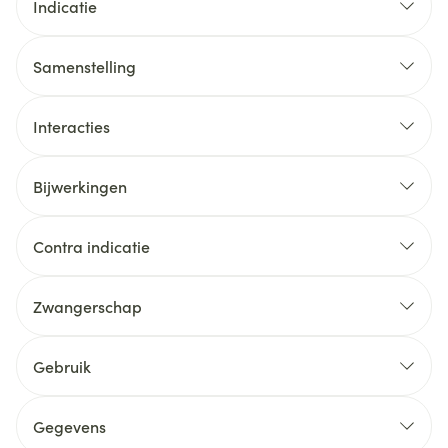
Indicatie
Samenstelling
Interacties
Bijwerkingen
Contra indicatie
Zwangerschap
Gebruik
Aanbevolen dosis: 1 tablet /dag
Gegevens
Het maximale effect wordt binnen de 4 weken