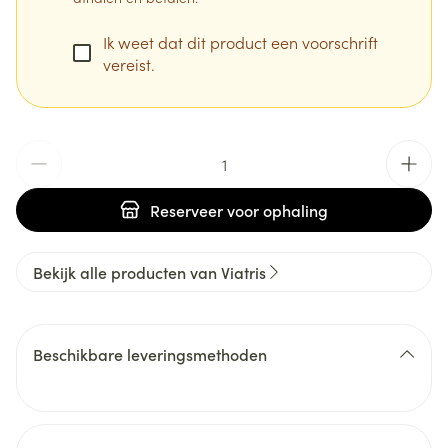
Ik weet dat dit product een voorschrift
vereist.
Aantal
Reserveer
voor ophaling
Bekijk alle producten van Viatris
Beschikbare leveringsmethoden