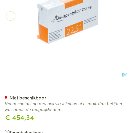
Decapeptyl Sr 22,50mg Fl Lyo
Niet beschikbaar
Neem contact op met ons via telefoon of e-mail, dan bekijken
we samen de mogelijkheden.
€ 454,34
Terugbetaalbaar