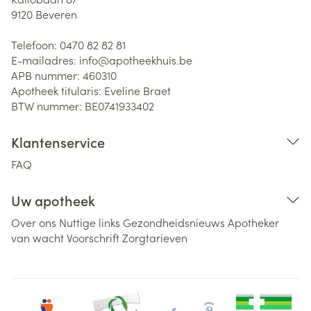
9120
Beveren
Telefoon:
0470 82 82 81
E-mailadres:
info@
apotheekhuis.be
APB nummer:
460310
Apotheek titularis:
Eveline Braet
BTW nummer:
BE0741933402
Klantenservice
FAQ
Uw apotheek
Over ons
Nuttige links
Gezondheidsnieuws
Apotheker
van wacht
Voorschrift
Zorgtarieven