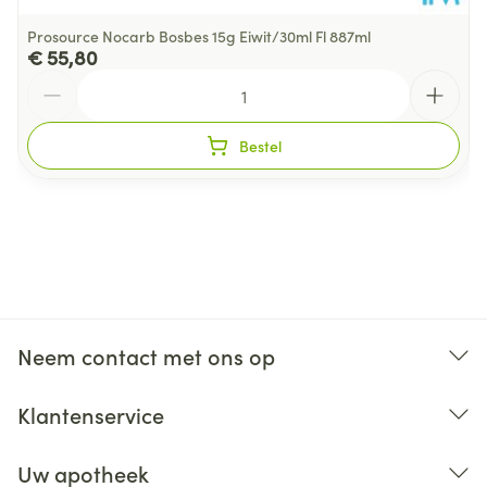
Prosource Nocarb Bosbes 15g Eiwit/30ml Fl 887ml
€ 55,80
Aantal
Bestel
Neem contact met ons op
Klantenservice
Uw apotheek