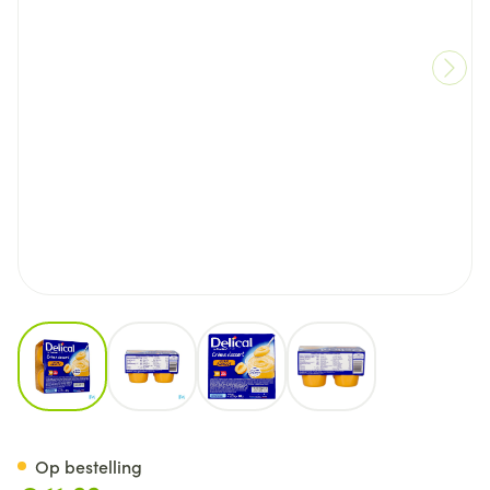
View larger image
View larger image
View larger image
View larger image
Delical Creme Dessert La Flo
Op bestelling