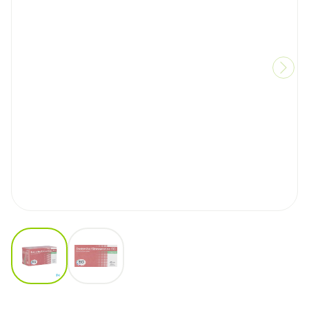
View larger image
View larger image
Ezetimibe Simvastatine EG 10