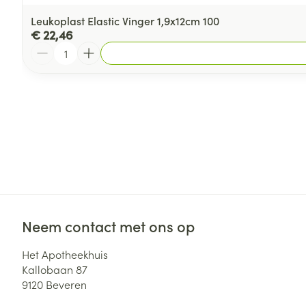
Leukoplast Elastic Vinger 1,9x12cm 100
€ 22,46
Aantal
Neem contact met ons op
Het Apotheekhuis
Kallobaan 87
9120
Beveren