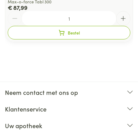
Max-o-force Tabl 300
€ 87,99
Aantal
Bestel
Neem contact met ons op
Klantenservice
Uw apotheek