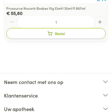
Prosource Nocarb Bosbes 15g Eiwit/30ml Fl 887ml
€ 55,80
Aantal
Bestel
Neem contact met ons op
Klantenservice
Uw apotheek