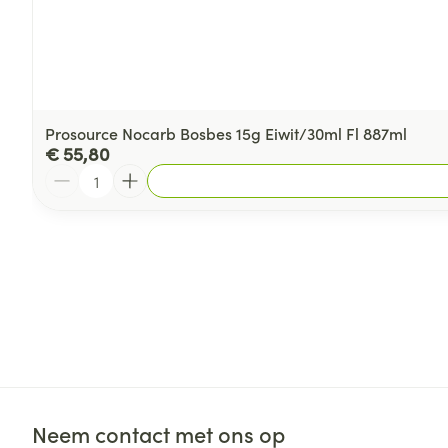
Prosource Nocarb Bosbes 15g Eiwit/30ml Fl 887ml
€ 55,80
Aantal
Neem contact met ons op