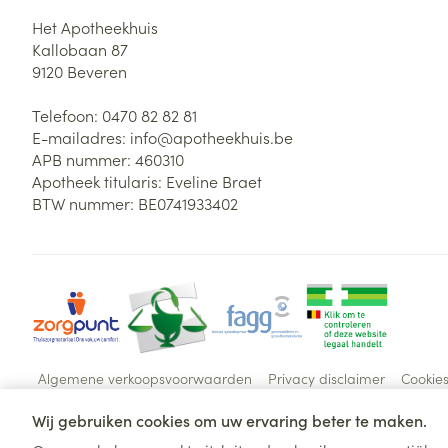
Het Apotheekhuis
Kallobaan 87
9120
Beveren
Telefoon:
0470 82 82 81
E-mailadres:
info@
apotheekhuis.be
APB nummer:
460310
Apotheek titularis:
Eveline Braet
BTW nummer:
BE0741933402
Algemene verkoopsvoorwaarden
Privacy disclaimer
Cookie
Wij gebruiken cookies om uw ervaring beter te maken.