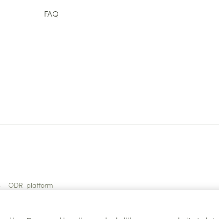
FAQ
s
ODR-platform