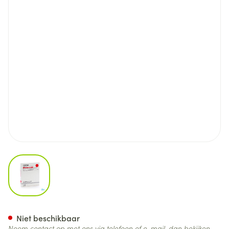
View larger image
Innohep Ser Sc 10 X 10000 Iu 
Niet beschikbaar
Neem contact op met ons via telefoon of e-mail, dan bekijken