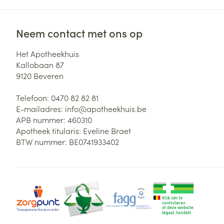
Neem contact met ons op
Het Apotheekhuis
Kallobaan 87
9120
Beveren
Telefoon:
0470 82 82 81
E-mailadres:
info@
apotheekhuis.be
APB nummer:
460310
Apotheek titularis:
Eveline Braet
BTW nummer:
BE0741933402