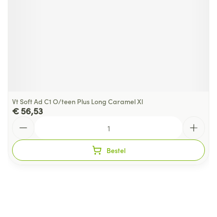
Vt Soft Ad C1 O/teen Plus Long Caramel Xl
€ 56,53
Aantal
Bestel