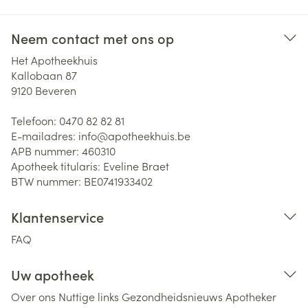
Neem contact met ons op
Het Apotheekhuis
Kallobaan 87
9120
Beveren
Telefoon:
0470 82 82 81
E-mailadres:
info@
apotheekhuis.be
APB nummer:
460310
Apotheek titularis:
Eveline Braet
BTW nummer:
BE0741933402
Klantenservice
FAQ
Uw apotheek
Over ons
Nuttige links
Gezondheidsnieuws
Apotheker