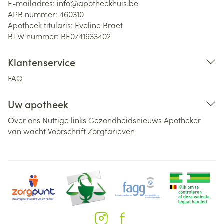
E-mailadres:
info@
apotheekhuis.be
APB nummer:
460310
Apotheek titularis:
Eveline Braet
BTW nummer:
BE0741933402
Klantenservice
FAQ
Uw apotheek
Over ons
Nuttige links
Gezondheidsnieuws
Apotheker
van wacht
Voorschrift
Zorgtarieven