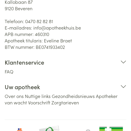
Kallobaan 87
9120
Beveren
Telefoon:
0470 82 82 81
E-mailadres:
info@
apotheekhuis.be
APB nummer:
460310
Apotheek titularis:
Eveline Braet
BTW nummer:
BE0741933402
Klantenservice
FAQ
Uw apotheek
Over ons
Nuttige links
Gezondheidsnieuws
Apotheker
van wacht
Voorschrift
Zorgtarieven