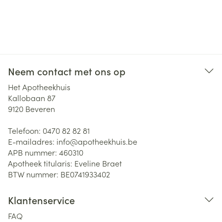
Neem contact met ons op
Het Apotheekhuis
Kallobaan 87
9120
Beveren
Telefoon:
0470 82 82 81
E-mailadres:
info@
apotheekhuis.be
APB nummer:
460310
Apotheek titularis:
Eveline Braet
BTW nummer:
BE0741933402
Klantenservice
FAQ