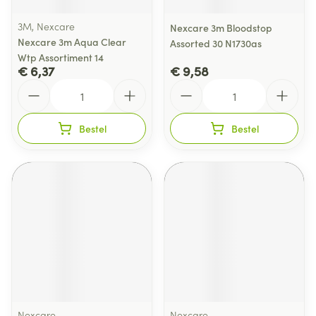
3M, Nexcare
Nexcare 3m Bloodstop
Nexcare 3m Aqua Clear
Assorted 30 N1730as
Wtp Assortiment 14
€ 6,37
€ 9,58
Aantal
Aantal
Bestel
Bestel
Nexcare
Nexcare