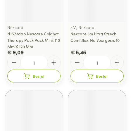
Nexcare
3M, Nexcare
N1573dab Nexcare Coldhot
Nexcare 3m Ultra Strech
Therapy Pack Pack Mini, 110
Comf.flex. Ha Voorgesn. 10
Mm X 120 Mm
€ 9,09
€ 5,45
Aantal
Aantal
Bestel
Bestel