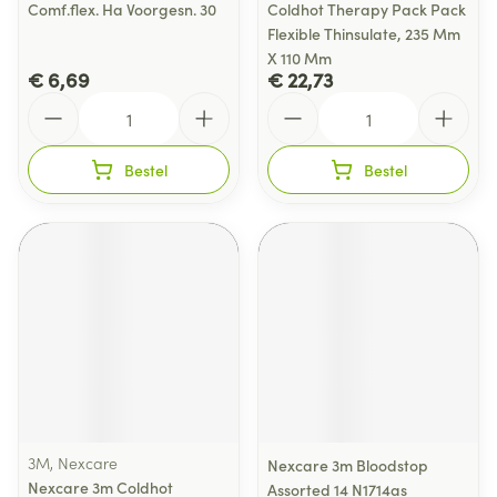
Comf.flex. Ha Voorgesn. 30
Coldhot Therapy Pack Pack
Flexible Thinsulate, 235 Mm
X 110 Mm
€ 6,69
€ 22,73
Aantal
Aantal
Bestel
Bestel
3M, Nexcare
Nexcare 3m Bloodstop
Nexcare 3m Coldhot
Assorted 14 N1714as