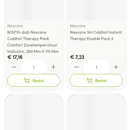
Nexcare
Nexcare
N1571ti-dab Nexcare
Nexcare 3m Coldhot Instant
Coldhot Therapy Pack
Therapy Double Pack 2
Comfort Zonetemperatuur
Indicator, 260 Mm X 110 Mm
€ 17,16
€ 7,23
Aantal
Aantal
Bestel
Bestel