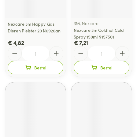
3M, Nexcare
Nexcare 3m Happy Kids
Nexcare 3m Coldhot Cold
Dieren Pleister 20 N0920an
Spray 150ml N157501
€ 4,82
€ 7,21
Aantal
Aantal
Bestel
Bestel