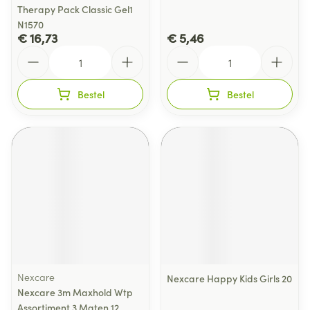
Therapy Pack Classic Gel1
N1570
€ 16,73
€ 5,46
Aantal
Aantal
Bestel
Bestel
Nexcare
Nexcare Happy Kids Girls 20
Nexcare 3m Maxhold Wtp
Assortiment 3 Maten 12