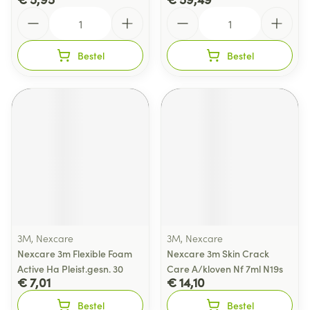
Aantal
Aantal
Bestel
Bestel
3M, Nexcare
3M, Nexcare
Nexcare 3m Flexible Foam
Nexcare 3m Skin Crack
Active Ha Pleist.gesn. 30
Care A/kloven Nf 7ml N19s
€ 7,01
€ 14,10
Bestel
Bestel