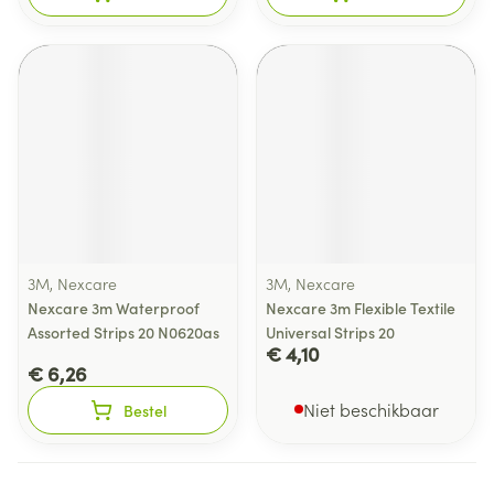
3M, Nexcare
3M, Nexcare
Nexcare 3m Waterproof
Nexcare 3m Flexible Textile
Assorted Strips 20 N0620as
Universal Strips 20
€ 4,10
€ 6,26
Niet beschikbaar
Bestel