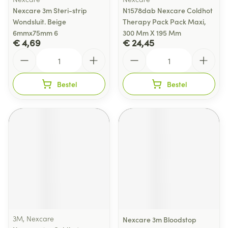
Nexcare 3m Steri-strip
N1578dab Nexcare Coldhot
Wondsluit. Beige
Therapy Pack Pack Maxi,
6mmx75mm 6
300 Mm X 195 Mm
€ 4,69
€ 24,45
Aantal
Aantal
Bestel
Bestel
3M, Nexcare
Nexcare 3m Bloodstop