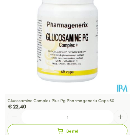
Diepte
72 mm
Behoud
Kamertemperatuur (15°C - 25°C)
Glucosamine Complex Plus Pg Pharmagenerix Caps 60
€ 22,40
Aantal
Bestel