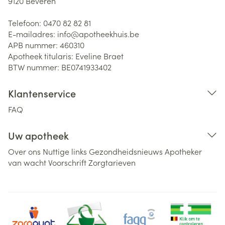
9120
Beveren
Telefoon:
0470 82 82 81
E-mailadres:
info@
apotheekhuis.be
APB nummer:
460310
Apotheek titularis:
Eveline Braet
BTW nummer:
BE0741933402
Klantenservice
FAQ
Uw apotheek
Over ons
Nuttige links
Gezondheidsnieuws
Apotheker
van wacht
Voorschrift
Zorgtarieven