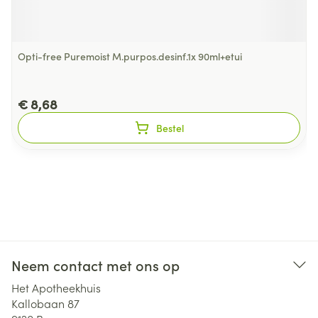
Opti-free Puremoist M.purpos.desinf.1x 90ml+etui
€ 8,68
Bestel
Neem contact met ons op
Het Apotheekhuis
Kallobaan 87