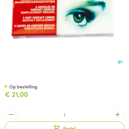
Pharmalens Monthly -2,75 3
Op bestelling
€ 21,00
Aantal
Bestel