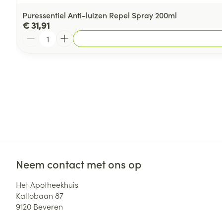
Puressentiel Anti-luizen Repel Spray 200ml
€ 31,91
Aantal
Neem contact met ons op
Het Apotheekhuis
Kallobaan 87
9120
Beveren