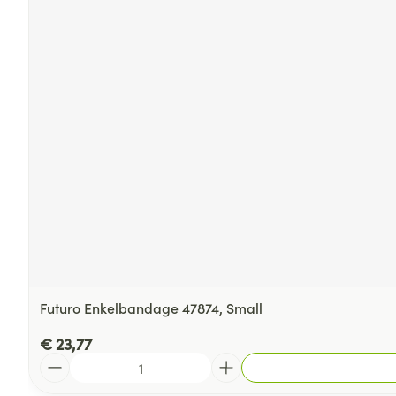
Futuro Enkelbandage 47874, Small
€ 23,77
Aantal