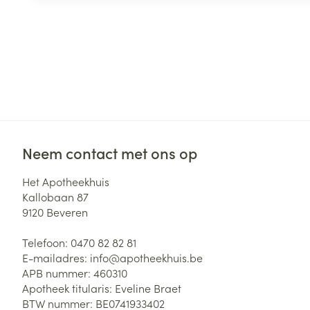
Neem contact met ons op
Het Apotheekhuis
Kallobaan 87
9120
Beveren
Telefoon:
0470 82 82 81
E-mailadres:
info@
apotheekhuis.be
APB nummer:
460310
Apotheek titularis:
Eveline Braet
BTW nummer:
BE0741933402