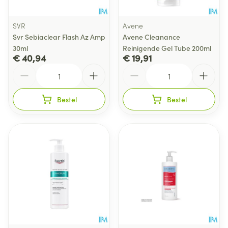
SVR
Avene
Svr Sebiaclear Flash Az Amp
Avene Cleanance
30ml
Reinigende Gel Tube 200ml
€ 40,94
€ 19,91
Aantal
Aantal
Bestel
Bestel