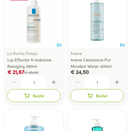
La Roche Posay
Avene
Lrp Effaclar H Isobiome
Avene Cleanance Pur
Reiniging 390ml
Micellair Water 400ml
€ 21,67
€ 24,50
€ 25,50
Aantal
Aantal
Bestel
Bestel