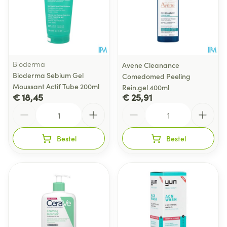
Bioderma
Avene Cleanance
Bioderma Sebium Gel
Comedomed Peeling
Moussant Actif Tube 200ml
Rein.gel 400ml
€ 18,45
€ 25,91
Aantal
Aantal
Bestel
Bestel