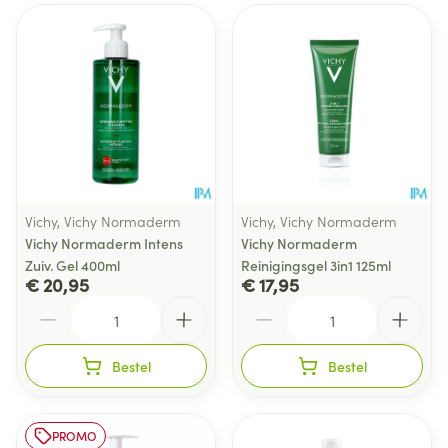
Vichy, Vichy Normaderm
Vichy, Vichy Normaderm
Vichy Normaderm Intens
Vichy Normaderm
Zuiv. Gel 400ml
Reinigingsgel 3in1 125ml
€ 20,95
€ 17,95
Aantal
Aantal
Bestel
Bestel
PROMO