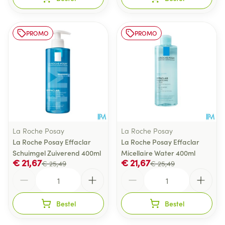
PROMO
PROMO
La Roche Posay
La Roche Posay
La Roche Posay Effaclar
La Roche Posay Effaclar
Schuimgel Zuiverend 400ml
Micellaire Water 400ml
€ 21,67
€ 21,67
€ 25,49
€ 25,49
Aantal
Aantal
Bestel
Bestel