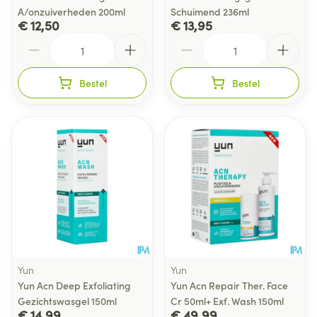
A/onzuiverheden 200ml
Schuimend 236ml
€ 12,50
€ 13,95
Aantal
Aantal
Bestel
Bestel
Yun
Yun
Yun Acn Deep Exfoliating
Yun Acn Repair Ther. Face
Gezichtswasgel 150ml
Cr 50ml+ Exf. Wash 150ml
€ 14,99
€ 49,99