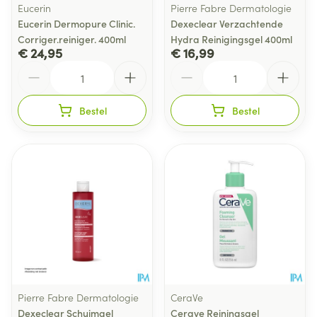
Eucerin
Pierre Fabre Dermatologie
Eucerin Dermopure Clinic.
Dexeclear Verzachtende
Corriger.reiniger. 400ml
Hydra Reinigingsgel 400ml
€ 24,95
€ 16,99
Aantal
Aantal
Bestel
Bestel
Pierre Fabre Dermatologie
CeraVe
Dexeclear Schuimgel
Cerave Reiningsgel