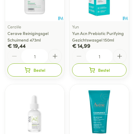
CeraVe
Yun
Cerave Reinigingsgel
Yun Acn Prebiotic Purifying
Schuimend 473ml
Gezichtswasgel 150ml
€ 19,44
€ 14,99
Aantal
Aantal
Bestel
Bestel