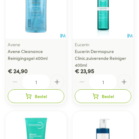
Avene
Eucerin
Avene Cleanance
Eucerin Dermopure
Reinigingsgel 400ml
Clinic.zuiverende Reiniger
400ml
€ 24,90
€ 23,95
Aantal
Aantal
Bestel
Bestel