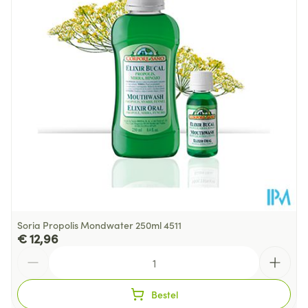
Behoud
Kamertemperatuur (15°C - 25°C)
Soria Propolis Mondwater 250ml 4511
€ 12,96
Aantal
Bestel