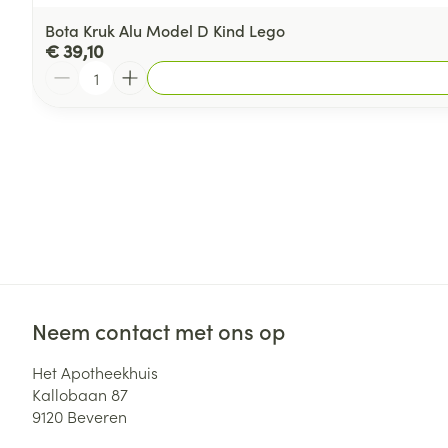
Bota Kruk Alu Model D Kind Lego
€ 39,10
Aantal
Neem contact met ons op
Het Apotheekhuis
Kallobaan 87
9120
Beveren