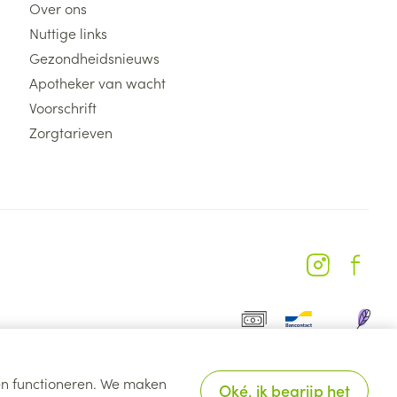
Over ons
Nuttige links
Gezondheidsnieuws
Apotheker van wacht
Voorschrift
Zorgtarieven
ten functioneren. We maken
Oké, ik begrijp het