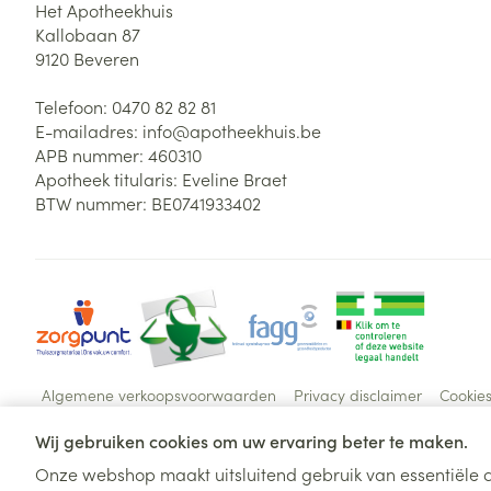
Het Apotheekhuis
Kallobaan 87
9120
Beveren
Telefoon:
0470 82 82 81
E-mailadres:
info@
apotheekhuis.be
APB nummer:
460310
Apotheek titularis:
Eveline Braet
BTW nummer:
BE0741933402
Algemene verkoopsvoorwaarden
Privacy disclaimer
Cookie
Wij gebruiken cookies om uw ervaring beter te maken.
Onze webshop maakt uitsluitend gebruik van essentiële c