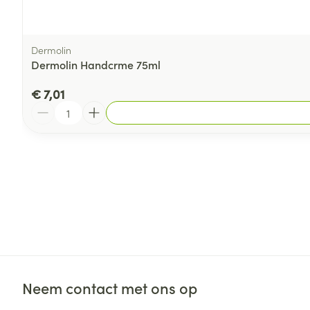
Dermolin
Dermolin Handcrme 75ml
€ 7,01
Aantal
Neem contact met ons op