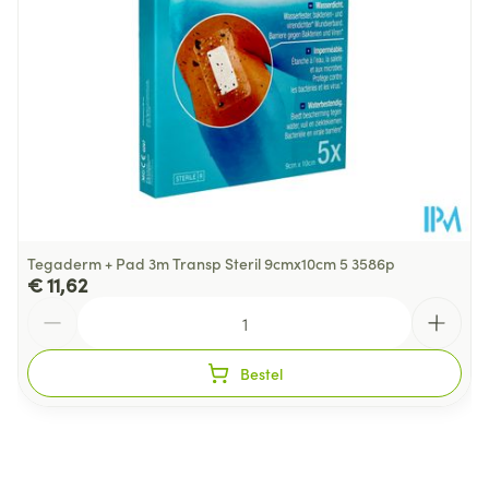
Tegaderm + Pad 3m Transp Steril 9cmx10cm 5 3586p
€ 11,62
Aantal
Bestel