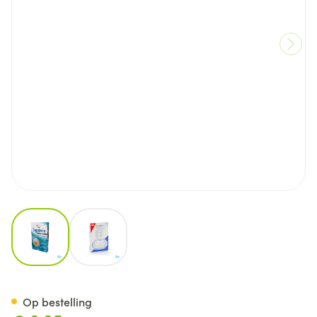
View larger image
View larger image
Tegaderm 3m Film Dressing T
Op bestelling