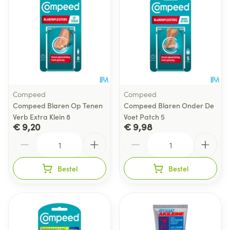
Compeed
Compeed
Compeed Blaren Op Tenen
Compeed Blaren Onder De
Verb Extra Klein 8
Voet Patch 5
€ 9,20
€ 9,98
Aantal
Aantal
Bestel
Bestel