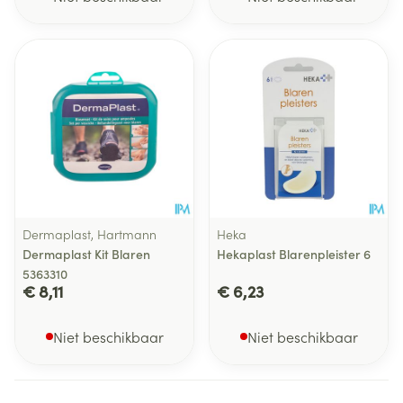
Dermaplast, Hartmann
Heka
Dermaplast Kit Blaren
Hekaplast Blarenpleister 6
5363310
€ 8,11
€ 6,23
Niet beschikbaar
Niet beschikbaar