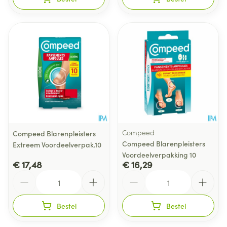
Compeed
Compeed Blarenpleisters
Compeed Blarenpleisters
Extreem Voordeelverpak.10
Voordeelverpakking 10
€ 17,48
€ 16,29
Aantal
Aantal
Bestel
Bestel