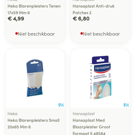
Heka Blarenpleisters Tenen
Hansaplast Anti-druk
17x59 Mm 6
Patches 2
€ 4,99
€ 6,80
Niet beschikbaar
Niet beschikbaar
Heka
Hansaplast
Heka Blarenpleisters Small
Hansaplast Med
20x65 Mm 6
Blaarpleister Groot
Formaat 5 48584