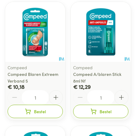
Compeed
Compeed
Compeed Blaren Extreem
Compeed A/blaren Stick
Verband 5
8ml Nf
€ 10,18
€ 12,29
Aantal
Aantal
Bestel
Bestel