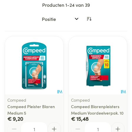
Producten
1
-
24
van
39
Sorteer op:
Compeed
Compeed
Compeed Pleister Blaren
Compeed Blarenpleisters
Medium 5
Medium Voordeelverpak. 10
€ 9,20
€ 15,48
Aantal
Aantal