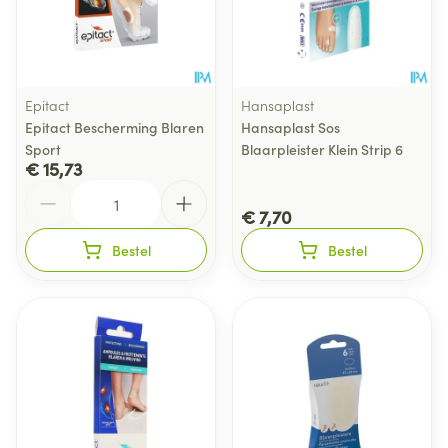
Epitact
Hansaplast
Epitact Bescherming Blaren
Hansaplast Sos
Sport
Blaarpleister Klein Strip 6
€ 15,73
Aantal
€ 7,70
Bestel
Bestel