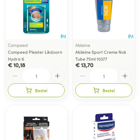
Compeed
Akileine
Compeed Pleister Likdoorn
Akileine Sport Creme Nok
Hydra 6
Tube 75ml 10377
€ 10,18
€ 13,70
Aantal
Aantal
Bestel
Bestel