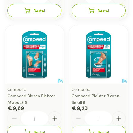
Bestel
Bestel
Compeed
Compeed
Compeed Blaren Pleister
Compeed Pleister Blaren
Mixpack 5
Small 6
€ 9,69
€ 9,20
Aantal
Aantal
Bestel
Bestel