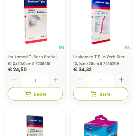
Leukomed T+ Verb Steriel
Leukomed T Plus Verb Ster
10,0x20,0cm 5 7238215
10,0cmx25cm 5 7238209
€ 24,50
€ 34,32
Aantal
Aantal
Bestel
Bestel