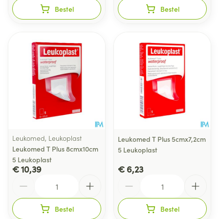
Bestel
Bestel
Leukomed, Leukoplast
Leukomed T Plus 5cmx7,2cm
Leukomed T Plus 8cmx10cm
5 Leukoplast
5 Leukoplast
€ 10,39
€ 6,23
Aantal
Aantal
Bestel
Bestel