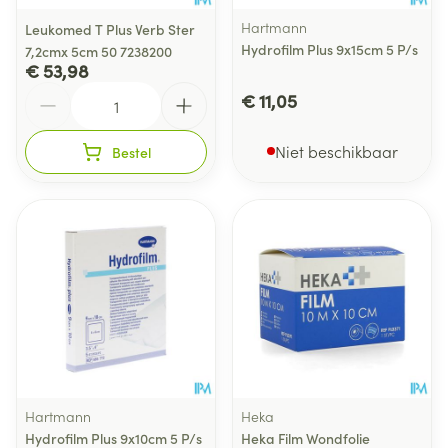
Hartmann
Leukomed T Plus Verb Ster
Hydrofilm Plus 9x15cm 5 P/s
7,2cmx 5cm 50 7238200
€ 53,98
Aantal
€ 11,05
Niet beschikbaar
Bestel
Hartmann
Heka
Hydrofilm Plus 9x10cm 5 P/s
Heka Film Wondfolie