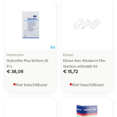
Hartmann
Klinion
Hydrofilm Plus 9x15cm 25
Klinion Adv. Kliniderm Film
P/s
10x10cm 40514861 50
€ 38,06
€ 15,72
Niet beschikbaar
Niet beschikbaar