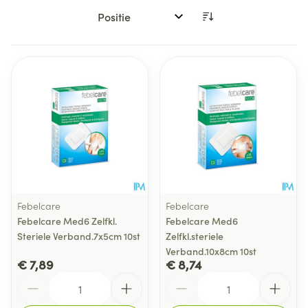
Sorteer op:
Febelcare
Febelcare
Febelcare Med6 Zelfkl.
Febelcare Med6
Steriele Verband.7x5cm 10st
Zelfkl.steriele
Verband.10x8cm 10st
€ 7,89
€ 8,74
Aantal
Aantal