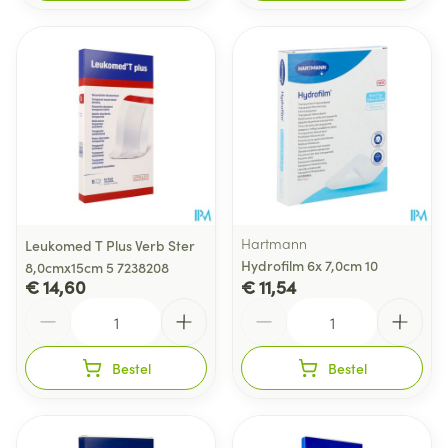
Hartmann
Leukomed T Plus Verb Ster
Hydrofilm 6x 7,0cm 10
8,0cmx15cm 5 7238208
€ 14,60
€ 11,54
Aantal
Aantal
Bestel
Bestel