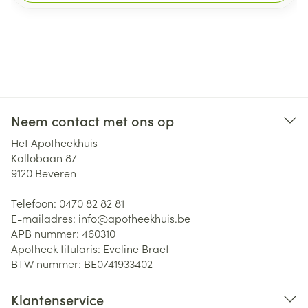
Neem contact met ons op
Het Apotheekhuis
Kallobaan 87
9120
Beveren
Telefoon:
0470 82 82 81
E-mailadres:
info@
apotheekhuis.be
APB nummer:
460310
Apotheek titularis:
Eveline Braet
BTW nummer:
BE0741933402
Klantenservice