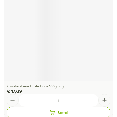
Kamillebloem Echte Doos 100g Fag
€ 17,69
Aantal
Bestel