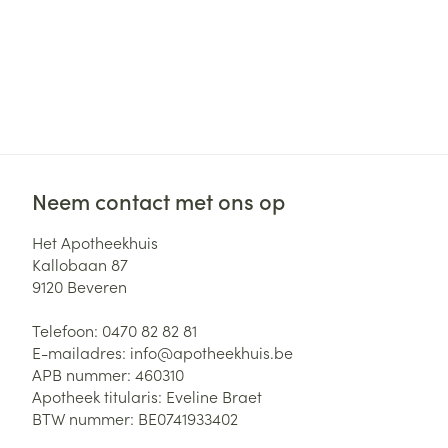
Neem contact met ons op
Het Apotheekhuis
Kallobaan 87
9120
Beveren
Telefoon:
0470 82 82 81
E-mailadres:
info@
apotheekhuis.be
APB nummer:
460310
Apotheek titularis:
Eveline Braet
BTW nummer:
BE0741933402