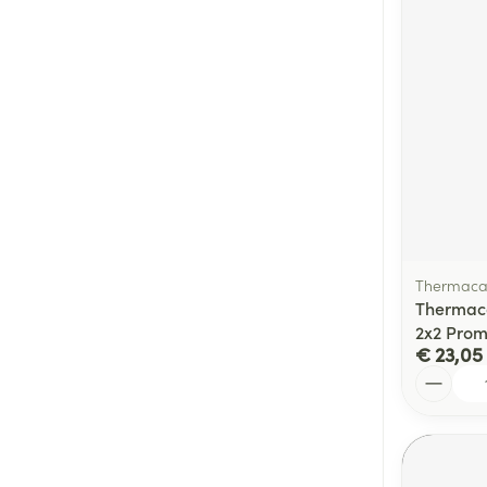
Thermaca
Thermac
2x2 Pro
€ 23,05
Aantal