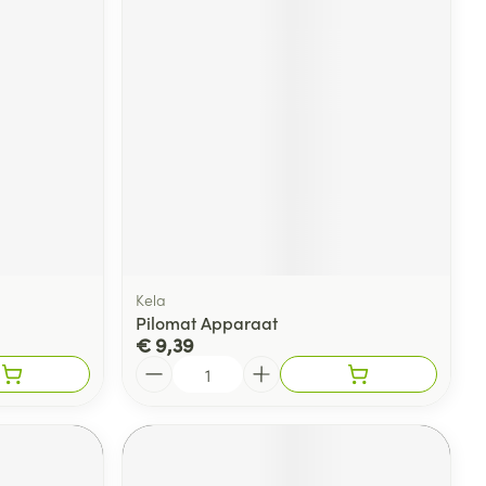
Kela
Pilomat Apparaat
€ 9,39
Aantal