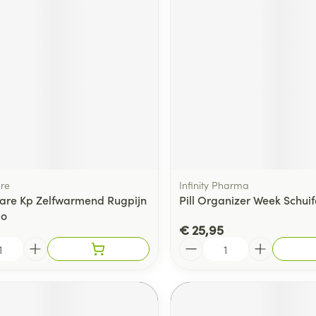
re
Infinity Pharma
are Kp Zelfwarmend Rugpijn
Pill Organizer Week Schuif
mo
€ 25,95
Aantal