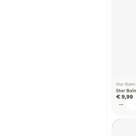
Star Balm
Star Bal
€ 9,99
Aantal