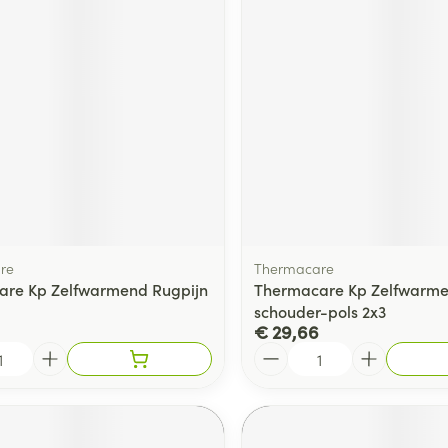
re
Thermacare
are Kp Zelfwarmend Rugpijn
Thermacare Kp Zelfwarme
schouder-pols 2x3
€ 29,66
Aantal