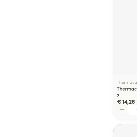
Thermaca
Thermac
2
€ 14,26
Aantal