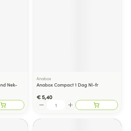
Anabox
nd Nek-
Anabox Compact 1 Dag Nl-fr
€ 5,40
Aantal