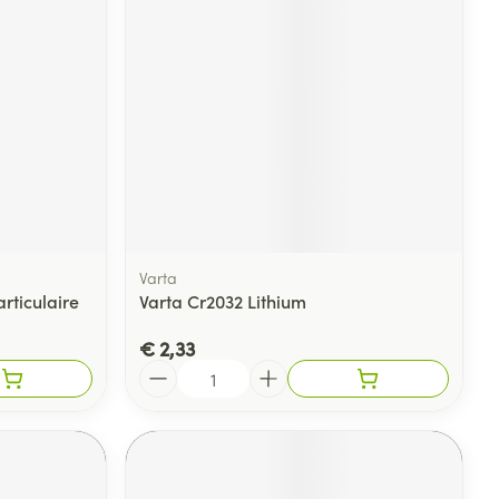
Varta
articulaire
Varta Cr2032 Lithium
€ 2,33
Aantal