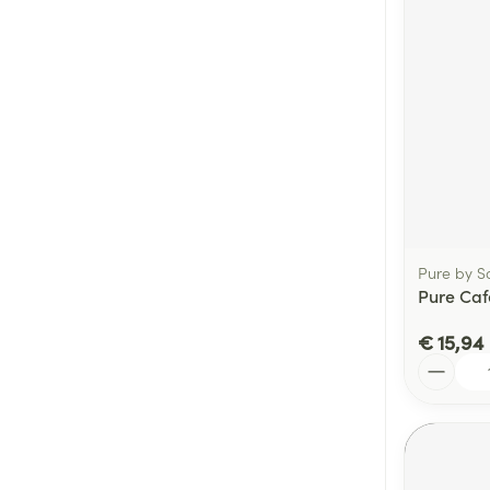
Pure by S
Pure Caf
€ 15,94
Aantal