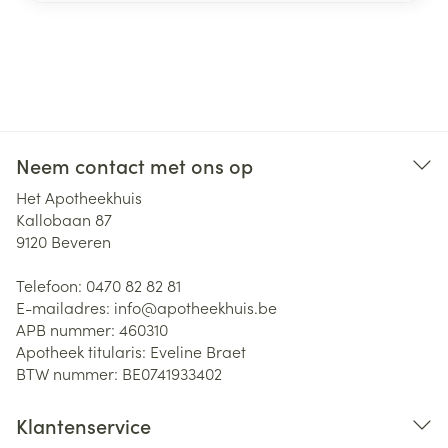
Neem contact met ons op
Het Apotheekhuis
Kallobaan 87
9120
Beveren
Telefoon:
0470 82 82 81
E-mailadres:
info@
apotheekhuis.be
APB nummer:
460310
Apotheek titularis:
Eveline Braet
BTW nummer:
BE0741933402
Klantenservice