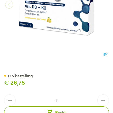
Vitamine D3 + K2 Tabl 56 Met
Op bestelling
€ 26,78
Aantal
Bestel