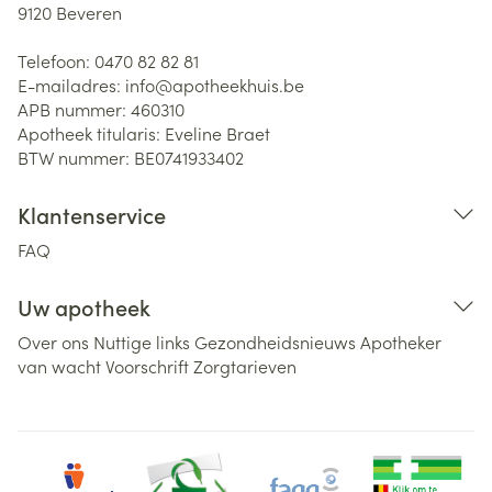
9120
Beveren
Telefoon:
0470 82 82 81
E-mailadres:
info@
apotheekhuis.be
APB nummer:
460310
Apotheek titularis:
Eveline Braet
BTW nummer:
BE0741933402
Klantenservice
FAQ
Uw apotheek
Over ons
Nuttige links
Gezondheidsnieuws
Apotheker
van wacht
Voorschrift
Zorgtarieven