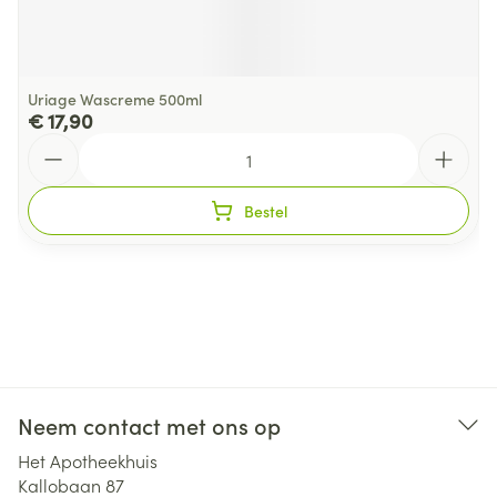
Uriage Wascreme 500ml
€ 17,90
Aantal
Bestel
Neem contact met ons op
Het Apotheekhuis
Kallobaan 87