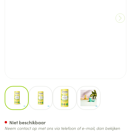
View larger image
View larger image
View larger image
View larger image
Weleda Deo Stick 24h Citrus
Niet beschikbaar
Neem contact op met ons via telefoon of e-mail, dan bekijken