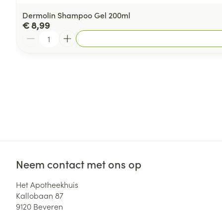
Dermolin Shampoo Gel 200ml
€ 8,99
Aantal
Neem contact met ons op
Het Apotheekhuis
Kallobaan 87
9120
Beveren