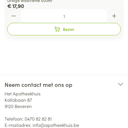
Uriage Wascreme 500ml
€ 17,90
Aantal
Bestel
Neem contact met ons op
Het Apotheekhuis
Kallobaan 87
9120
Beveren
Telefoon:
0470 82 82 81
E-mailadres:
info@
apotheekhuis.be