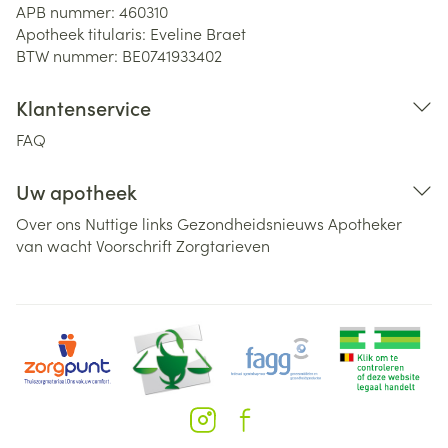
APB nummer:
460310
Apotheek titularis:
Eveline Braet
BTW nummer:
BE0741933402
Klantenservice
FAQ
Uw apotheek
Over ons
Nuttige links
Gezondheidsnieuws
Apotheker
van wacht
Voorschrift
Zorgtarieven