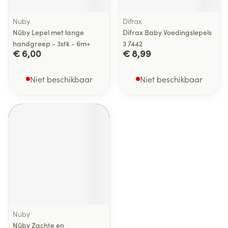
Nuby
Difrax
Nûby Lepel met lange
Difrax Baby Voedingslepels
handgreep - 3stk - 6m+
3 7442
€ 6,00
€ 8,99
Niet beschikbaar
Niet beschikbaar
Nuby
Nûby Zachte en