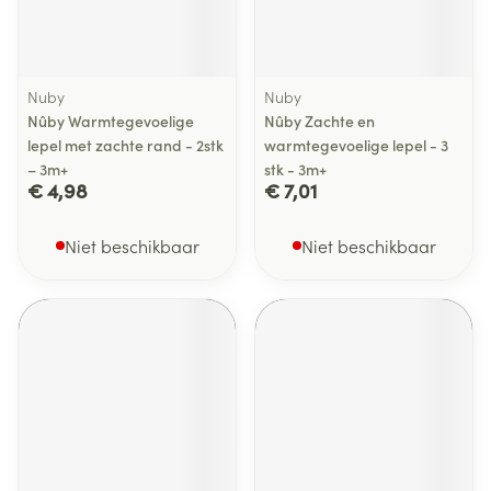
Nuby
Nuby
Nûby Warmtegevoelige
Nûby Zachte en
lepel met zachte rand - 2stk
warmtegevoelige lepel - 3
– 3m+
stk - 3m+
€ 4,98
€ 7,01
Niet beschikbaar
Niet beschikbaar