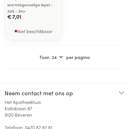
warmtegevoelige lepel -
3stk - 3m+
€ 7,01
Niet beschikbaar
Toon
per pagina
Neem contact met ons op
Het Apotheekhuis
Kallobaan 87
9120
Beveren
Telefoon:
0470 82 82 81