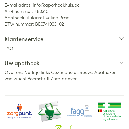
E-mailadres:
info@
apotheekhuis.be
APB nummer:
460310
Apotheek titularis:
Eveline Braet
BTW nummer:
BE0741933402
Klantenservice
FAQ
Uw apotheek
Over ons
Nuttige links
Gezondheidsnieuws
Apotheker
van wacht
Voorschrift
Zorgtarieven