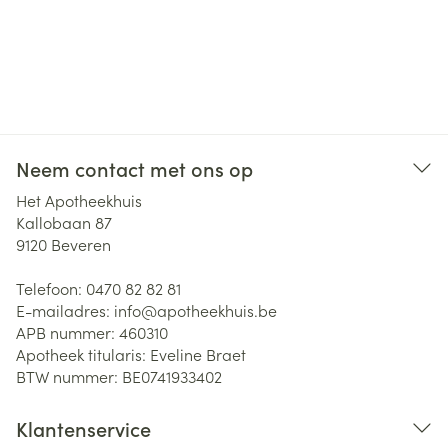
Neem contact met ons op
Het Apotheekhuis
Kallobaan 87
9120
Beveren
Telefoon:
0470 82 82 81
E-mailadres:
info@
apotheekhuis.be
APB nummer:
460310
Apotheek titularis:
Eveline Braet
BTW nummer:
BE0741933402
Klantenservice