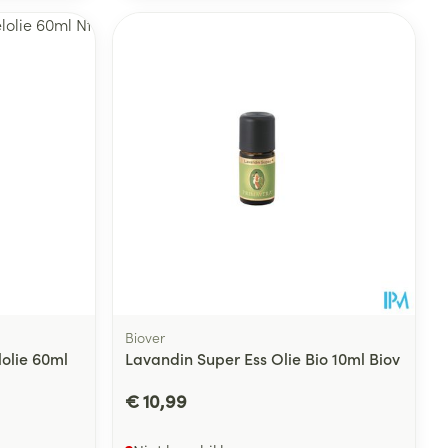
Biover
olie 60ml
Lavandin Super Ess Olie Bio 10ml Biov
€ 10,99