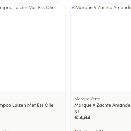
Marque Verte
poo Luizen Met Ess Olie
Marque V Zachte Amandel
Nf
€ 4,84