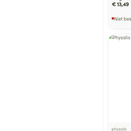
€ 13,49
Niet be
physalis