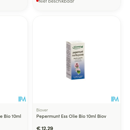
Niet beschikbaar
Biover
e Bio 10ml
Pepermunt Ess Olie Bio 10ml Biov
€ 12,29