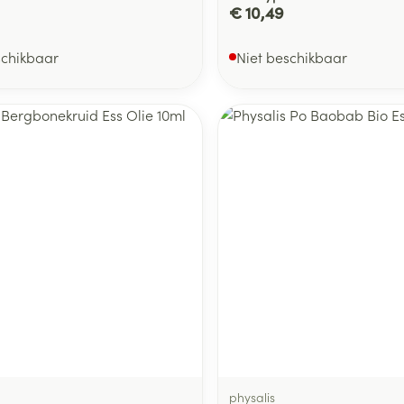
€ 10,49
schikbaar
Niet beschikbaar
physalis