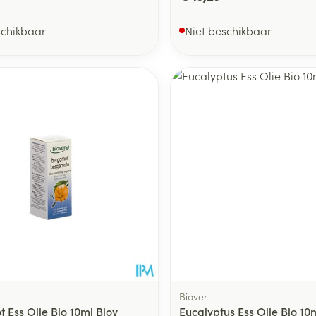
schikbaar
Niet beschikbaar
Biover
 Ess Olie Bio 10ml Biov
Eucalyptus Ess Olie Bio 10