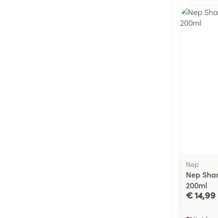
Nep
Nep Sham
200ml
€ 14,99