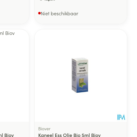
Niet beschikbaar
Biover
ml Biov
Kaneel Ess Olie Bio 5ml Biov