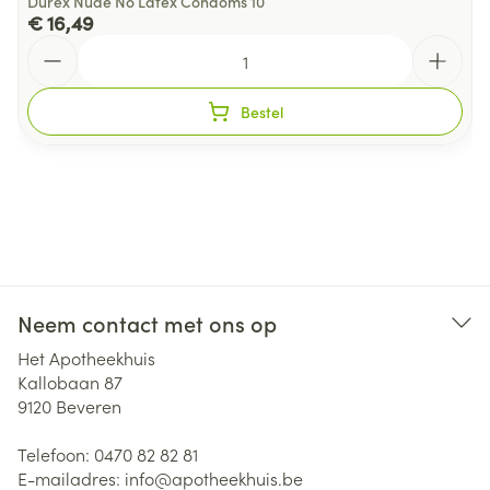
Durex Nude No Latex Condoms 10
€ 16,49
Aantal
Bestel
Neem contact met ons op
Het Apotheekhuis
Kallobaan 87
9120
Beveren
Telefoon:
0470 82 82 81
E-mailadres:
info@
apotheekhuis.be