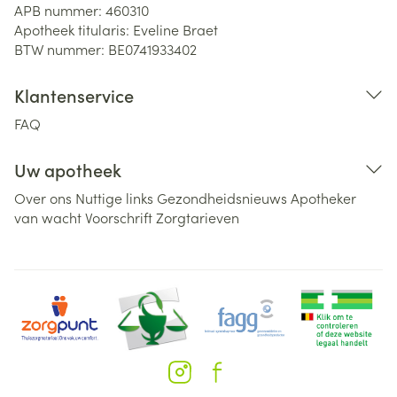
APB nummer:
460310
Apotheek titularis:
Eveline Braet
BTW nummer:
BE0741933402
Klantenservice
FAQ
Uw apotheek
Over ons
Nuttige links
Gezondheidsnieuws
Apotheker
van wacht
Voorschrift
Zorgtarieven