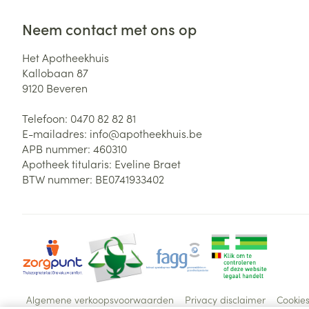
Neem contact met ons op
Het Apotheekhuis
Kallobaan 87
9120
Beveren
Telefoon:
0470 82 82 81
E-mailadres:
info@
apotheekhuis.be
APB nummer:
460310
Apotheek titularis:
Eveline Braet
BTW nummer:
BE0741933402
Algemene verkoopsvoorwaarden
Privacy disclaimer
Cookie