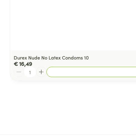
Durex Nude No Latex Condoms 10
€ 16,49
Aantal