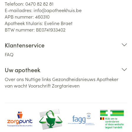
Telefoon:
0470 82 82 81
E-mailadres:
info@
apotheekhuis.be
APB nummer:
460310
Apotheek titularis:
Eveline Braet
BTW nummer:
BE0741933402
Klantenservice
FAQ
Uw apotheek
Over ons
Nuttige links
Gezondheidsnieuws
Apotheker
van wacht
Voorschrift
Zorgtarieven