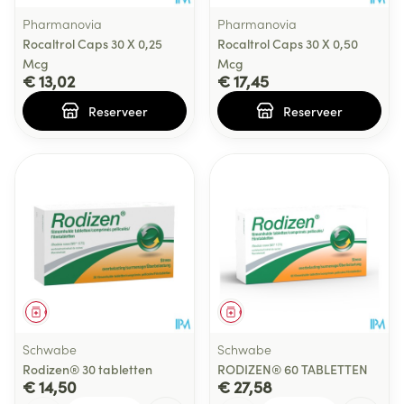
Pharmanovia
Pharmanovia
Rocaltrol Caps 30 X 0,25
Rocaltrol Caps 30 X 0,50
Mcg
Mcg
€ 13,02
€ 17,45
Reserveer
Reserveer
Geneesmiddel
Geneesmiddel
Schwabe
Schwabe
Rodizen® 30 tabletten
RODIZEN® 60 TABLETTEN
€ 14,50
€ 27,58