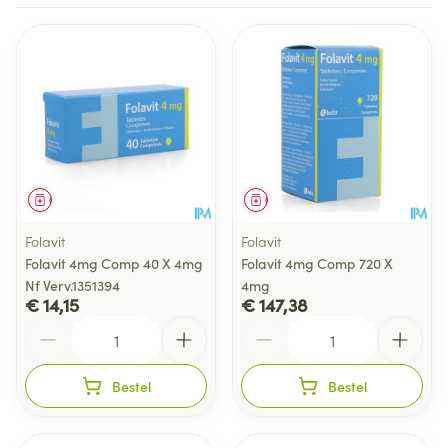
Geneesmiddel
Geneesmiddel
Folavit
Folavit
Folavit 4mg Comp 40 X 4mg
Folavit 4mg Comp 720 X
Nf Verv.1351394
4mg
€ 14,15
€ 147,38
Aantal
Aantal
Bestel
Bestel