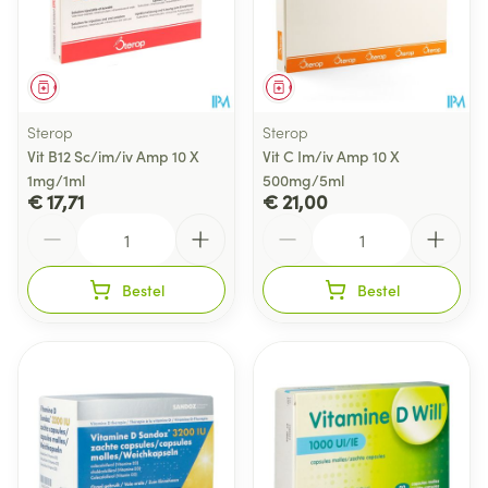
Geneesmiddel
Geneesmiddel
Sterop
Sterop
Vit B12 Sc/im/iv Amp 10 X
Vit C Im/iv Amp 10 X
1mg/1ml
500mg/5ml
€ 17,71
€ 21,00
Aantal
Aantal
Bestel
Bestel