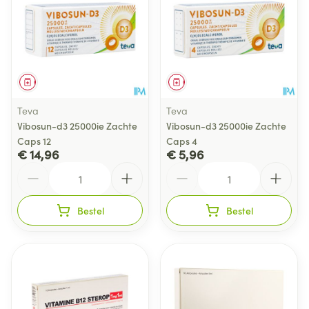
Geneesmiddel
Geneesmiddel
Teva
Teva
Vibosun-d3 25000ie Zachte
Vibosun-d3 25000ie Zachte
Caps 12
Caps 4
€ 14,96
€ 5,96
Aantal
Aantal
Bestel
Bestel