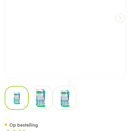
View larger image
View larger image
View larger image
Gum Trav-ler Interdent.borst
Op bestelling