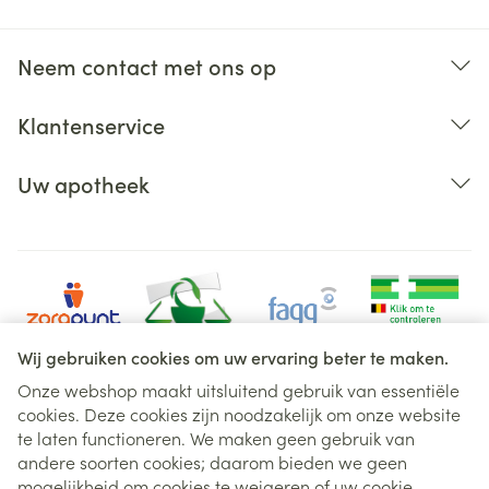
Neem contact met ons op
Klantenservice
Uw apotheek
Wij gebruiken cookies om uw ervaring beter te maken.
Onze webshop maakt uitsluitend gebruik van essentiële
cookies. Deze cookies zijn noodzakelijk om onze website
Juridische links
te laten functioneren. We maken geen gebruik van
andere soorten cookies; daarom bieden we geen
mogelijkheid om cookies te weigeren of uw cookie-