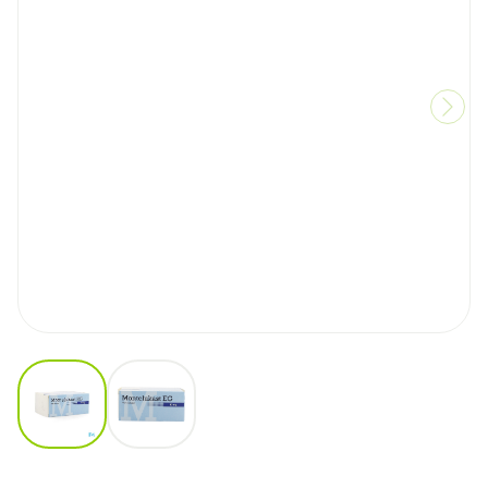
View larger image
View larger image
Montelukast EG 10 Mg Filmom