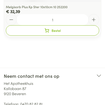
Melgisorb Plus Kp Ster 10x10cm 10 252200
€ 32,39
Aantal
Bestel
Neem contact met ons op
Het Apotheekhuis
Kallobaan 87
9120
Beveren
Telefoon:
0470 82 82 81