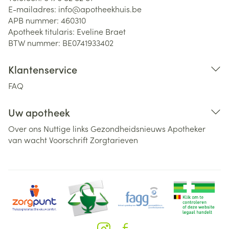
E-mailadres:
info@
apotheekhuis.be
APB nummer:
460310
Apotheek titularis:
Eveline Braet
BTW nummer:
BE0741933402
Klantenservice
FAQ
Uw apotheek
Over ons
Nuttige links
Gezondheidsnieuws
Apotheker
van wacht
Voorschrift
Zorgtarieven