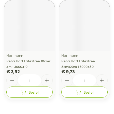
Hartmann
Hartmann
Peha Haft Latexfree 10cmx
Peha Haft Latexfree
4m 1 3000410
8cmx20m 1 3000450
€ 3,92
€ 9,73
Aantal
Aantal
Bestel
Bestel