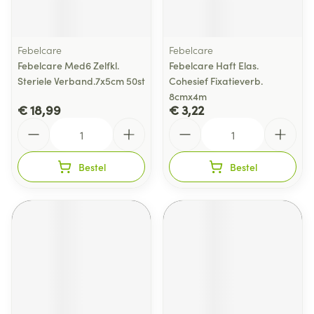
Febelcare
Febelcare
Febelcare Med6 Zelfkl.
Febelcare Haft Elas.
Steriele Verband.7x5cm 50st
Cohesief Fixatieverb.
8cmx4m
€ 18,99
€ 3,22
Aantal
Aantal
Bestel
Bestel