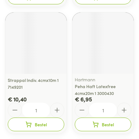
Hartmann
Strappal Indiv. 4cmx10m 1
Peha Haft Latexfree
7149201
4cmx20m 1 3000430
€ 10,40
€ 6,95
Aantal
Aantal
Bestel
Bestel