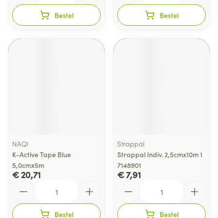
Bestel
Bestel
NAQI
Strappal
K-Active Tape Blue
Strappal Indiv. 2,5cmx10m 1
5,0cmx5m
7148901
€ 20,71
€ 7,91
Aantal
Aantal
Bestel
Bestel