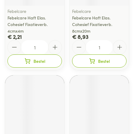
Febelcare
Febelcare
Febelcare Haft Elas.
Febelcare Haft Elas.
Cohesief Fixatieverb.
Cohesief Fixatieverb.
4cmx4m
8cmx20m
€ 2,21
€ 8,93
Aantal
Aantal
Bestel
Bestel