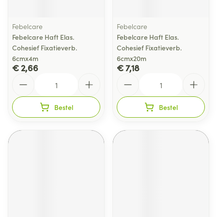
Febelcare
Febelcare
Febelcare Haft Elas.
Febelcare Haft Elas.
Cohesief Fixatieverb.
Cohesief Fixatieverb.
6cmx4m
6cmx20m
€ 2,66
€ 7,18
Aantal
Aantal
Bestel
Bestel