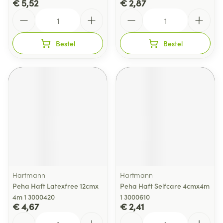
€ 5,52
€ 2,87
Aantal
Aantal
Bestel
Bestel
Hartmann
Hartmann
Peha Haft Latexfree 12cmx
Peha Haft Selfcare 4cmx4m
4m 1 3000420
1 3000610
€ 4,67
€ 2,41
Aantal
Aantal