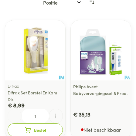
Sorteer op:
Difrax
Philips Avent
Difrax Set Borstel En Kam
Babyverzorgingsset 8 Prod.
Dlx
€ 8,99
Aantal
€ 35,13
Niet beschikbaar
Bestel